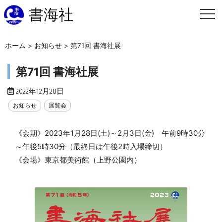
書海社
ホーム
>
お知らせ
>
第71回 書海社展
第71回 書海社展
2022年12月28日
お知らせ
展覧会
《会期》2023年1月28日(土)～2月3日(金) 午前9時30分
～午後5時30分（最終日は午後2時入場締切）
《会場》東京都美術館（上野公園内）