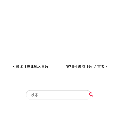
書海社東北地区書展
第71回 書海社展 入賞者