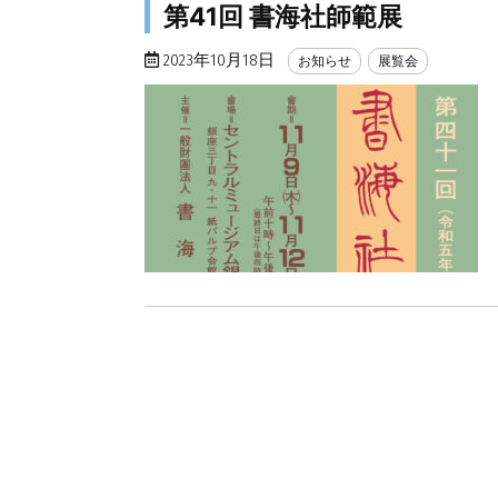
第41回 書海社師範展
2023年10月18日
お知らせ
展覧会