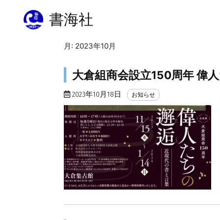
書海社
月:
2023年10月
大倉組商会設立150周年 偉
2023年10月18日
お知らせ