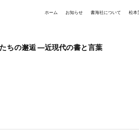
ホーム
お知らせ
書海社について
松本
人たちの邂逅 ―近現代の書と言葉