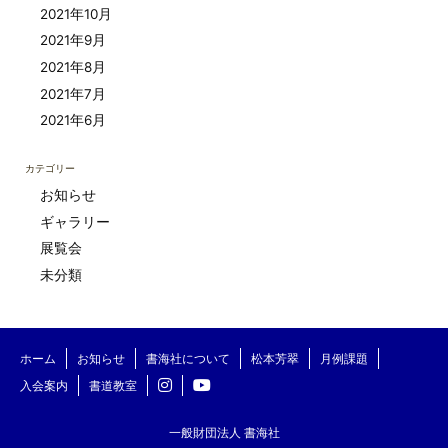
2021年10月
2021年9月
2021年8月
2021年7月
2021年6月
カテゴリー
お知らせ
ギャラリー
展覧会
未分類
ホーム
お知らせ
書海社について
松本芳翠
月例課題
入会案内
書道教室
一般財団法人 書海社