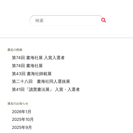
最近の投稿
第74回 書海社展 入賞入選者
第74回 書海社展
第43回 書海社師範展
第二十八回 書海社同人選抜展
第41回『讀賣書法展』 入賞・入選者
過去のお知らせ
2026年1月
2025年10月
2025年9月