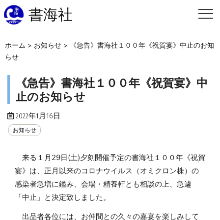
書海社
ホーム
>
お知らせ
>
《急告》書海社１００年《祝賀宴》中止のお知
らせ
《急告》書海社１００年《祝賀宴》中
止のお知らせ
2022年1月16日
お知らせ
来る１月29日(土)夕刻開催予定の書海社１００年《祝賀
宴》は、正月以来のコロナウイルス（オミクロン株）の
感染者急増に鑑み、会場・精養軒とも相談の上、急遽
「中止」と決定致しました。
出品者各位には、お仲間との久々の嘉宴を楽しみして